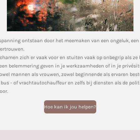
f spanning ontstaan door het meemaken van een ongeluk, een
vertrouwen.
chamen zich er vaak voor en stuiten vaak op onbegrip als ze
an een belemmering geven in je werkzaamheden of in je privésit
owel mannen als vrouwen, zowel beginnende als ervaren best
s - of vrachtautochauffeur en zelfs bij diensten als de polit
oor.
Hoe kan ik jou helpen?