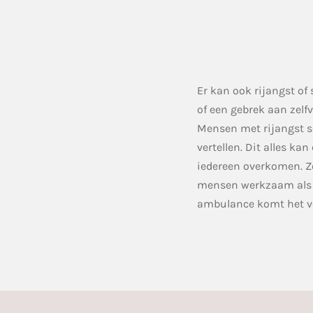
Er kan ook rijangst o
of een gebrek aan zelf
Mensen met rijangst s
vertellen. Dit alles k
iedereen overkomen. Z
mensen werkzaam als bu
ambulance komt het v