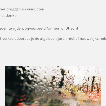
 over bruggen en viaducten
 het donker
eden te rijden, bijvoorbeeld Arnhem of Utrecht
t verkeer, doordat je de afgelopen jaren niet of nauwelijks he