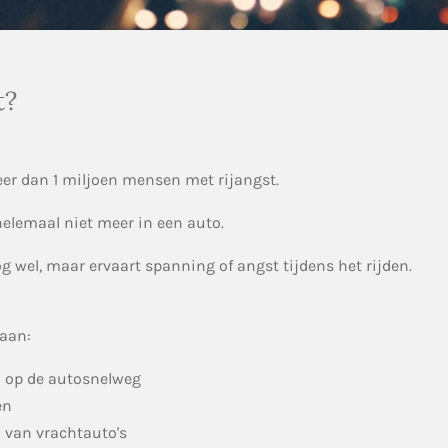
t?
eer dan 1 miljoen mensen met rijangst.
 helemaal niet meer in een auto.
og wel, maar ervaart spanning of angst tijdens het rijden.
 aan:
n op de autosnelweg
en
n van vrachtauto's