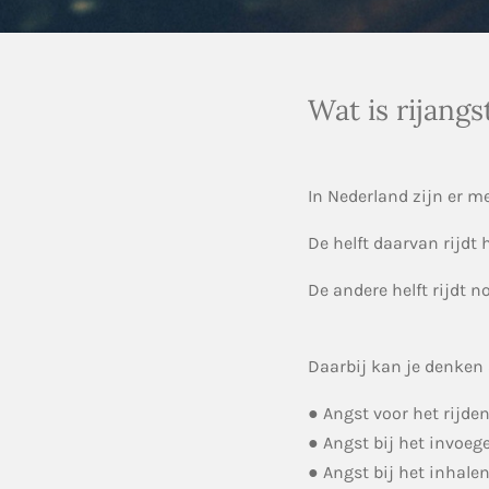
Wat is rijangs
In Nederland zijn er m
De helft daarvan rijdt
De andere helft rijdt n
Daarbij kan je denken
● Angst voor het rijde
● Angst bij het invoeg
● Angst bij het inhale