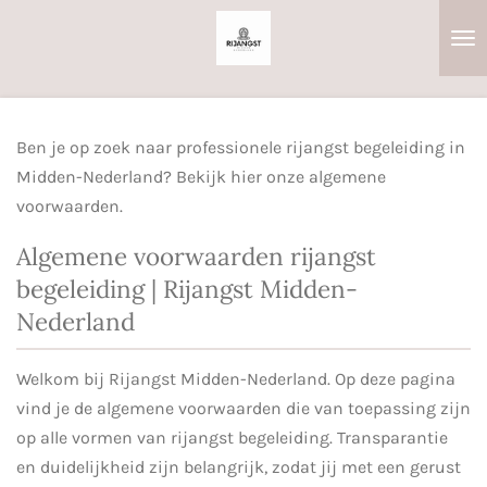
Ga
direct
naar
de
hoofdinhoud
Ben je op zoek naar professionele rijangst begeleiding in
Midden-Nederland? Bekijk hier onze algemene
voorwaarden.
Algemene voorwaarden rijangst
begeleiding | Rijangst Midden-
Nederland
Welkom bij Rijangst Midden-Nederland. Op deze pagina
vind je de algemene voorwaarden die van toepassing zijn
op alle vormen van rijangst begeleiding. Transparantie
en duidelijkheid zijn belangrijk, zodat jij met een gerust